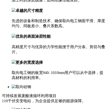
加工时的涂层脱落；层间绝缘性能良好。
卓越的尺寸精度
先进的设备和制造技术、确保取向电工钢面平滑、厚度
均匀、同板差小、叠片系数高。
优良的表面涂层性能
高精度尺寸与优异的力学性能便于用户分条、剪切与叠
片。
更多的宽度选择
取向电工钢的板宽940- 1010mm用户可以从中选择，提
高材料的利用率。
可持续发展
废酸液循环利用项目
110千伏安变电站，为企业提供足够的能源保障。