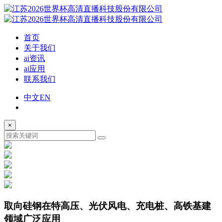
首页
关于我们
ai资讯
ai应用
联系我们
中文
EN
×
取向硅钢
在特高压、光伏风电、充电桩、高铁基建
领域广泛应用